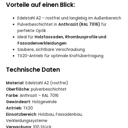
Vorteile auf einen Blick:
Edelstahl A2 – rostfrei und langlebig im Außenbereich
Pulverbeschichtet in
Anthrazit (RAL 7016)
für
perfekte Optik
Ideal für
Holzfassaden, Rhombusprofile und
Fassadenverkleidungen
Saubere, sichtbare Verschraubung
TX20-Antrieb für optimale Kraftübertragung
Technische Daten
Material
: Edelstahl A2 (rostfrei)
Oberfläche
: pulverbeschichtet
Farbe
: Anthrazit – RAL 7016
Gewindeart
: Holzgewinde
Antrieb
: TX20
Einsatzbereich
: Holzbau, Fassadenbau,
Verkleidungssysteme
Verpackung
: 100 Stück