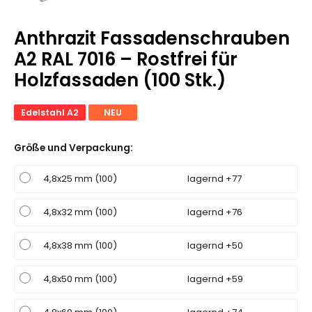
Anthrazit Fassadenschrauben
A2 RAL 7016 – Rostfrei für
Holzfassaden (100 Stk.)
Edelstahl A2
NEU
Größe und Verpackung
:
4,8x25 mm (100)
lagernd +77
4,8x32 mm (100)
lagernd +76
4,8x38 mm (100)
lagernd +50
4,8x50 mm (100)
lagernd +59