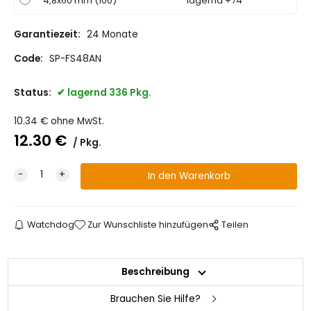
4,8x60 mm (100)
lagernd +74
Garantiezeit:
24 Monate
Code:
SP-FS48AN
Status:
lagernd 336 Pkg.
10.34
€
ohne MwSt.
12.30
€
Pkg.
Watchdog
Zur Wunschliste hinzufügen
Teilen
Beschreibung
Brauchen Sie Hilfe?