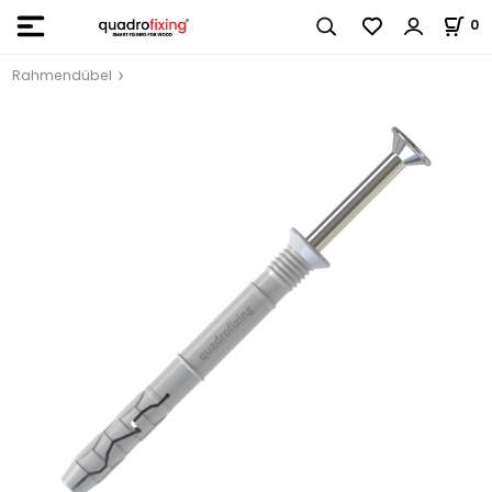
0
Rahmendübel