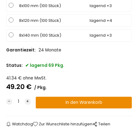
8x100 mm (100 Stück)
lagernd +3
8x120 mm (100 Stück)
lagernd +4
8x140 mm (100 Stück)
lagernd +3
Garantiezeit:
24 Monate
Status:
lagernd 69 Pkg.
41.34
€
ohne MwSt.
49.20
€
Pkg.
Watchdog
Zur Wunschliste hinzufügen
Teilen