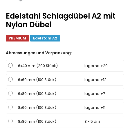
Edelstahl Schlagdübel A2 mit
Nylon Dübel
PREMIUM
Edelstahl A2
Abmessungen und Verpackung
:
6x40 mm (200 Stück)
lagernd +29
6x60 mm (100 Stück)
lagernd +12
6x80 mm (100 Stück)
lagernd +7
8x60 mm (100 Stück)
lagernd +11
8x80 mm (100 Stück)
3 - 5 dní