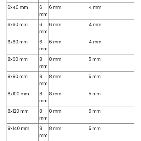
6x40 mm
6
6 mm
4 mm
mm
6x60 mm
6
6 mm
4 mm
mm
6x80 mm
6
6 mm
4 mm
mm
8x60 mm
8
8 mm
5 mm
mm
8x80 mm
8
8 mm
5 mm
mm
8x100 mm
8
8 mm
5 mm
mm
8x120 mm
8
8 mm
5 mm
mm
8x140 mm
8
8 mm
5 mm
mm