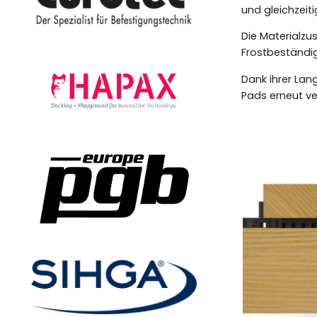
und gleichzeit
Die Materialz
Frostbeständig
Dank ihrer Lan
Pads erneut v