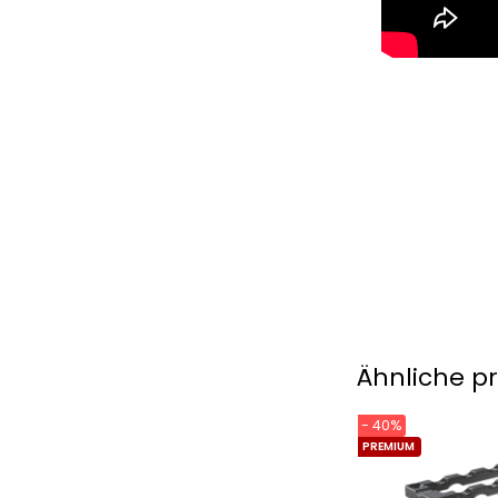
Ähnliche p
- 40%
PREMIUM