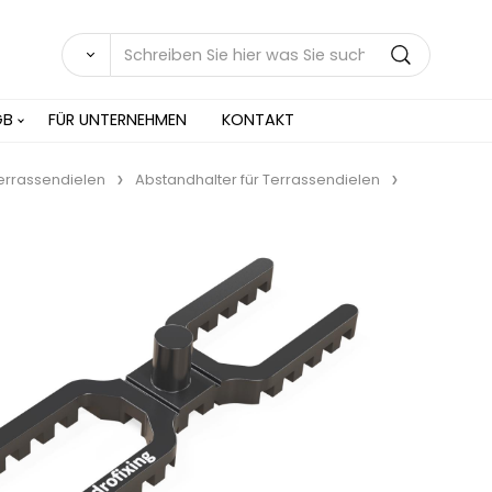
GB
FÜR UNTERNEHMEN
KONTAKT
Terrassendielen
Abstandhalter für Terrassendielen