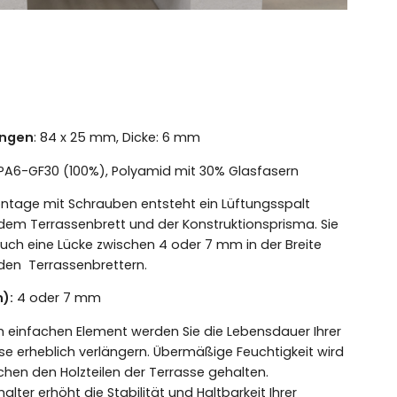
ngen
: 84 x 25 mm, Dicke: 6 mm
 PA6-GF30 (100%), Polyamid mit 30% Glasfasern
ontage mit Schrauben entsteht ein Lüftungsspalt
dem Terrassenbrett und der Konstruktionsprisma. Sie
auch eine Lücke zwischen 4 oder 7 mm in der Breite
den Terrassenbrettern.
n):
4 oder 7 mm
m einfachen Element werden Sie die Lebensdauer Ihrer
se erheblich verlängern. Übermäßige Feuchtigkeit wird
chen den Holzteilen der Terrasse gehalten.
lter erhöht die Stabilität und Haltbarkeit Ihrer