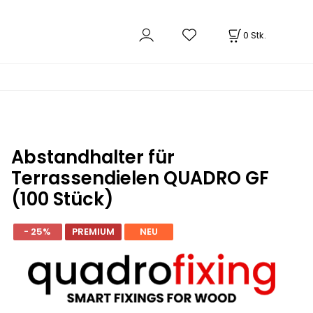
0
Stk.
Abstandhalter für
Terrassendielen QUADRO GF
(100 Stück)
- 25%
PREMIUM
NEU