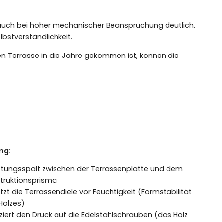
 auch bei hoher mechanischer Beanspruchung deutlich.
bstverständlichkeit.
ten Terrasse in die Jahre gekommen ist, können die
ng:
ftungsspalt zwischen der Terrassenplatte und dem
truktionsprisma
tzt die Terrassendiele vor Feuchtigkeit (Formstabilität
Holzes)
ziert den Druck auf die Edelstahlschrauben (das Holz