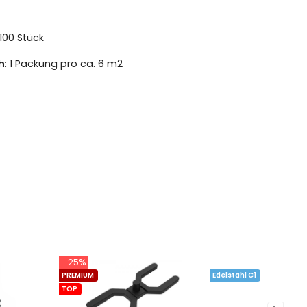
 100 Stück
h
: 1 Packung pro ca. 6 m2
- 25%
PREMIUM
Edelstahl C1
TOP