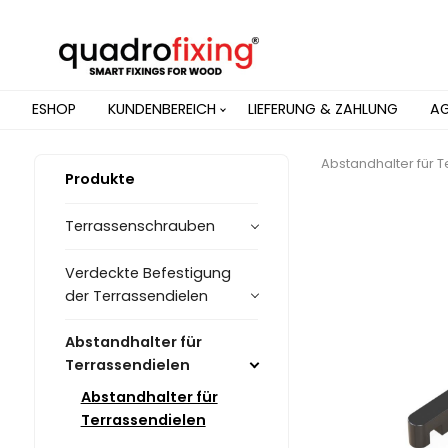
ESHOP
KUNDENBEREICH
LIEFERUNG & ZAHLUNG
A
Abstandhalter für 
Produkte
Terrassenschrauben
Verdeckte Befestigung
der Terrassendielen
Abstandhalter für
Terrassendielen
Abstandhalter für
Terrassendielen