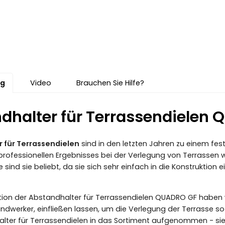
ng
Video
Brauchen Sie Hilfe?
dhalter für Terrassendielen 
 für Terrassendielen
sind in den letzten Jahren zu einem fe
rofessionellen Ergebnisses bei der Verlegung von Terrassen 
sind sie beliebt, da sie sich sehr einfach in die Konstruktion
ktion der Abstandhalter für Terrassendielen QUADRO GF haben 
ndwerker, einfließen lassen, um die Verlegung der Terrasse so 
lter für Terrassendielen in das Sortiment aufgenommen - sie