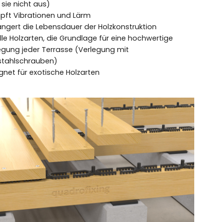
 sie nicht aus)
ft Vibrationen und Lärm
ängert die Lebensdauer der Holzkonstruktion
alle Holzarten, die Grundlage für eine hochwertige
egung jeder Terrasse (Verlegung mit
stahlschrauben)
gnet für exotische Holzarten