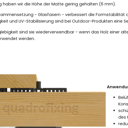
ig haben wir die Höhe der Matte gering gehalten (6 mm).
usammensetzung - Glasfasern - verbessert die Formstabilität
keit und UV-Stabilisierung sind bei Outdoor-Produkten eine Sel
glebigkeit sind sie wiederverwendbar - wenn das Holz einer al
erwendet werden.
Anwendu
Belü
Kons
schü
des 
redu