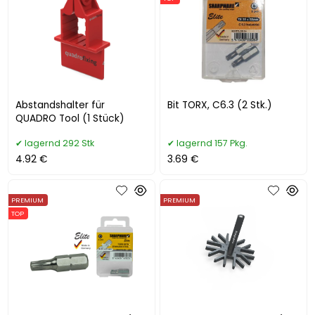
Abstandshalter für
Bit TORX, C6.3 (2 Stk.)
QUADRO Tool (1 Stück)
lagernd 292 Stk
lagernd 157 Pkg.
4.92 €
3.69 €
PREMIUM
PREMIUM
TOP