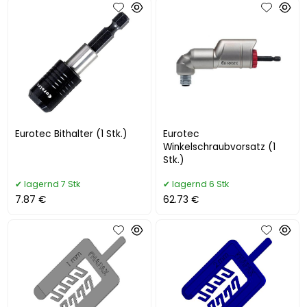
Eurotec Bithalter (1 Stk.)
Eurotec
Winkelschraubvorsatz (1
Stk.)
lagernd 7 Stk
lagernd 6 Stk
7.87 €
62.73 €