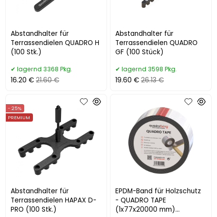
Abstandhalter für
Abstandhalter für
Terrassendielen QUADRO H
Terrassendielen QUADRO
(100 Stk.)
GF (100 Stück)
lagernd 3368 Pkg.
lagernd 3598 Pkg.
16.20 €
21.60 €
19.60 €
26.13 €
- 25%
PREMIUM
Abstandhalter für
EPDM-Band für Holzschutz
Terrassendielen HAPAX D-
- QUADRO TAPE
PRO (100 Stk.)
(1x77x20000 mm)