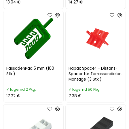
13.04 €
14.27 €
FassadenPad 5 mm (100
Hapax Spacer – Distanz-
Stk.)
Spacer für Terrassendielen
Montage (3 Stk.)
lagernd 2 Pkg.
lagernd 50 Pkg.
17.22 €
7.38 €