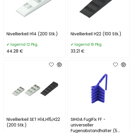
Nivellierkeil H14 (200 Stk.)
Nivellierkeil H22 (100 Stk.)
lagernd 12 Pkg.
lagernd 15 Pkg.
44.28 €
33.21 €
Nivellierkeil SET H14,H15,H22
SIHGA FugiFix FF -
(200 Stk.)
universeller
Fugenabstandhalter (5