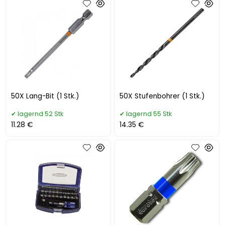
50X Lang-Bit (1 Stk.)
50X Stufenbohrer (1 Stk.)
lagernd 52 Stk
lagernd 55 Stk
11.28 €
14.35 €