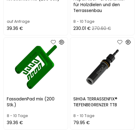
für Holzdielen und den
Terrassenbau
auf Anfrage
8 - 10 Tage
39.36 €
230.01 €
270.60 €
FassadenPad mix (200
SIHGA TERRASSENFIX®
Stk.)
TIEFENBEGRENZER TTB
8 - 10 Tage
8 - 10 Tage
39.36 €
79.95 €