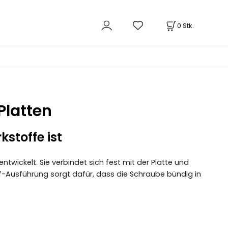
0
Stk.
Platten
stoffe ist
twickelt. Sie verbindet sich fest mit der Platte und
opf-Ausführung sorgt dafür, dass die Schraube bündig in