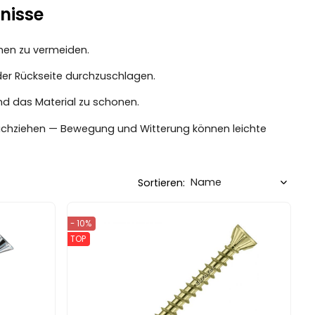
nisse
chen zu vermeiden.
 der Rückseite durchzuschlagen.
nd das Material zu schonen.
achziehen — Bewegung und Witterung können leichte
Sortieren:
- 10%
TOP