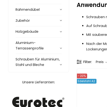
Anwendung
Rahmendübel
Schrauben n
Zubehör
Auf Schraub
Holzgebäude
Mit saubere
Aluminium-
Nach der Mo
Terrassenprofile
Lockerungen
Schrauben für Aluminium,
Filter
Preis
Stahl und Bleche
- 20%
Edelstahl A2
Unsere Lieferanten: