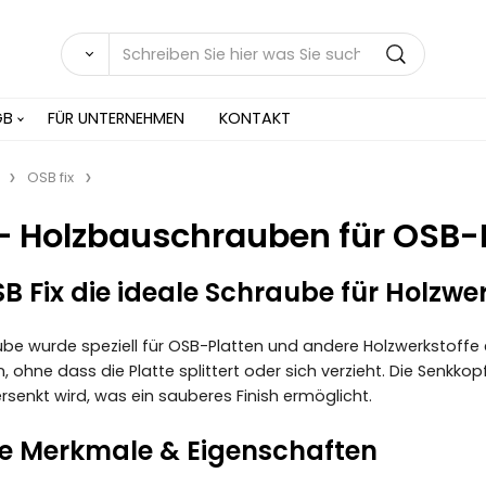
GB
FÜR UNTERNEHMEN
KONTAKT
OSB fix
 – Holzbauschrauben für OSB-
Fix die ideale Schraube für Holzwerk
ube wurde speziell für OSB-Platten und andere Holzwerkstoffe en
, ohne dass die Platte splittert oder sich verzieht. Die Senkk
rsenkt wird, was ein sauberes Finish ermöglicht.
e Merkmale & Eigenschaften