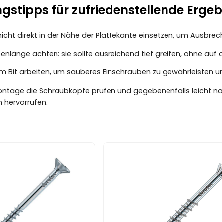
stipps für zufriedenstellende Ergeb
icht direkt in der Nähe der Plattekante einsetzen, um Ausbre
enlänge achten: sie sollte ausreichend tief greifen, ohne auf
m Bit arbeiten, um sauberes Einschrauben zu gewährleisten u
ntage die Schraubköpfe prüfen und gegebenenfalls leicht n
 hervorrufen.