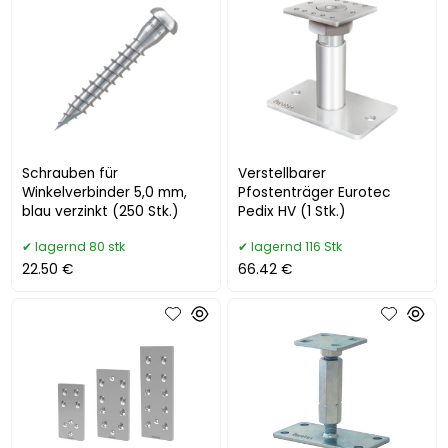
Schrauben für
Verstellbarer
Winkelverbinder 5,0 mm,
Pfostenträger Eurotec
blau verzinkt (250 Stk.)
Pedix HV (1 Stk.)
lagernd 80 stk
lagernd 116 Stk
22.50 €
66.42 €