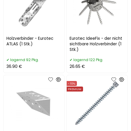
Holzverbinder - Eurotec
Eurotec IdeeFix - der nicht
ATLAS (1 Stk.)
sichtbare Holzverbinder (1
Stk.)
lagernd 92 Pkg.
lagernd 122 Pkg.
36.90 €
26.65 €
- 10%
PREMIUM