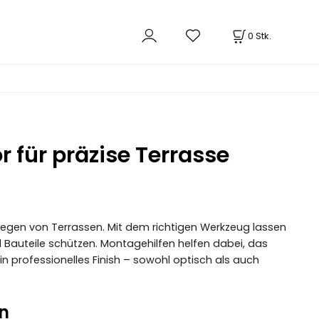
0
Stk.
 für präzise Terrasse
rlegen von Terrassen. Mit dem richtigen Werkzeug lassen
nd Bauteile schützen. Montagehilfen helfen dabei, das
n professionelles Finish – sowohl optisch als auch
n