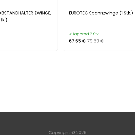
ABSTANDHALTER ZWINGE,
EUROTEC Spannzwinge (1 Stk.)
tk.)
lagernd 2 Stk
67.65 €
79.59 €
Copyright © 2026