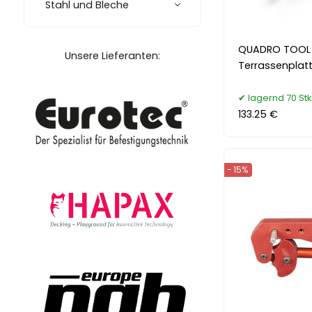
Stahl und Bleche
QUADRO TOOL
Unsere Lieferanten:
Terrassenplat
lagernd 70 Stk
133.25 €
- 15%