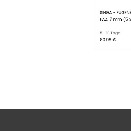
SIHGA - FUGEN
FAZ, 7 mm (5 S
5 - 10 Tage
80.98 €