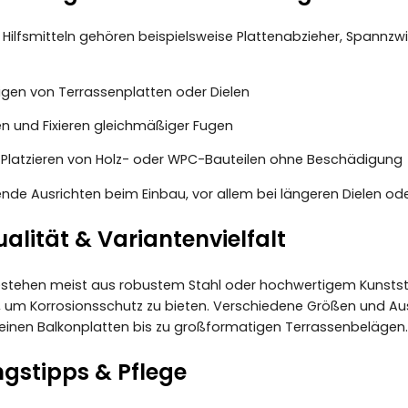
 Hilfsmitteln gehören beispielsweise Plattenabzieher, Spannz
gen von Terrassenplatten oder Dielen
len und Fixieren gleichmäßiger Fugen
 Platzieren von Holz- oder WPC-Bauteilen ohne Beschädigung
nde Ausrichten beim Einbau, vor allem bei längeren Dielen od
alität & Variantenvielfalt
tehen meist aus robustem Stahl oder hochwertigem Kunststoff. 
, um Korrosionsschutz zu bieten. Verschiedene Größen und Au
leinen Balkonplatten bis zu großformatigen Terrassenbelägen.
stipps & Pflege