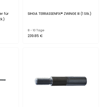
r für
SIHGA TERRASSENFIX® ZWINGE III (1 Stk.)
k.)
8 - 10 Tage
239.85 €