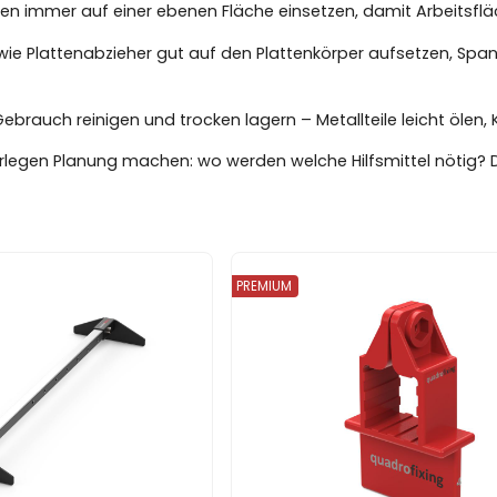
en immer auf einer ebenen Fläche einsetzen, damit Arbeitsfläc
ie Plattenabzieher gut auf den Plattenkörper aufsetzen, Sp
rauch reinigen und trocken lagern – Metallteile leicht ölen, 
legen Planung machen: wo werden welche Hilfsmittel nötig? D
PREMIUM