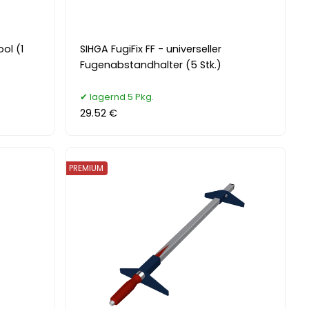
ol (1
SIHGA FugiFix FF - universeller
Fugenabstandhalter (5 Stk.)
lagernd 5 Pkg.
29.52 €
PREMIUM