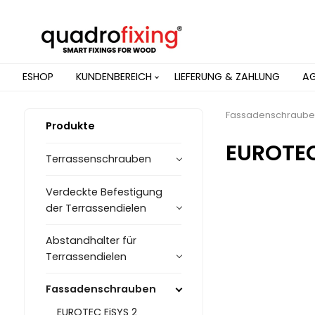
ESHOP
KUNDENBEREICH
LIEFERUNG & ZAHLUNG
A
Fassadenschraub
Produkte
EUROTE
Terrassenschrauben
Verdeckte Befestigung
der Terrassendielen
Abstandhalter für
Terrassendielen
Fassadenschrauben
EUROTEC EiSYS 2