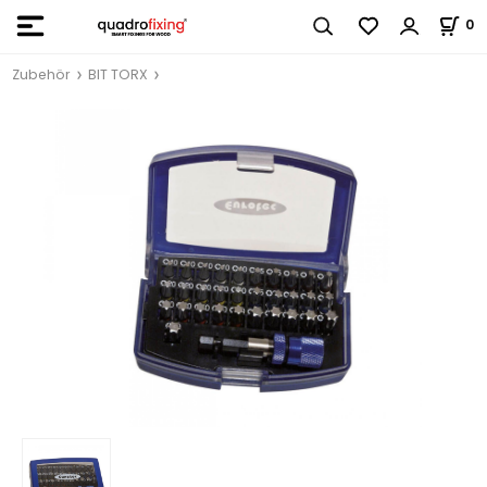
0
Zubehör
BIT TORX