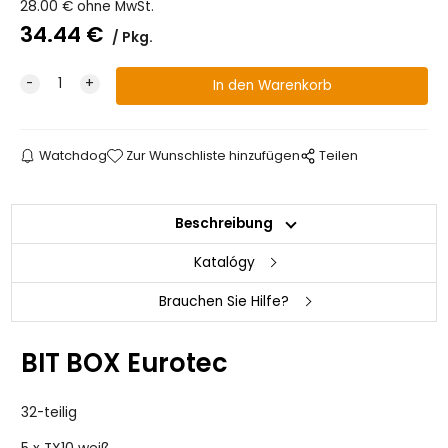
28.00
€
ohne MwSt.
34.44
€
Pkg.
Watchdog
Zur Wunschliste hinzufügen
Teilen
Beschreibung
Katalógy
Brauchen Sie Hilfe?
BIT BOX Eurotec
32-teilig