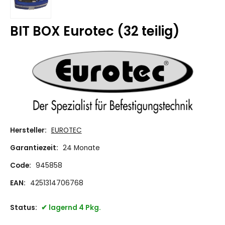
BIT BOX Eurotec (32 teilig)
Hersteller:
EUROTEC
Garantiezeit:
24 Monate
Code:
945858
EAN:
4251314706768
Status:
lagernd 4 Pkg.