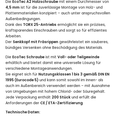
Die
EcoTec A2 Holzschraube
mit einem Durchmesser von
4,5 mm
ist für die zuverlässige Montage von Holz- und
Plattenmaterialien konzipiert – auch unter anspruchsvollen
Außenbedingungen.
Dank des
TORX 25-Antriebs
ermöglicht sie ein präzises,
kraftsparendes Einschrauben und sorgt so für effizientes
Arbeiten.
Der
Senkkopf mit Fräsrippen
gewährleistet ein sauberes,
bündiges Versenken ohne Beschädigung des Materials.
Die
EcoTec Schraube
ist mit
Voll- oder Teilgewinde
erhältlich und bietet damit eine universelle Lösung für
verschiedene Montageanwendungen.
Sie eignet sich für
Nutzungsklassen 1 bis 3 gemäß DIN EN
1995 (Eurocode 5)
und kann somit sowohl im Innen- als
auch im Außenbereich verwendet werden – mit Ausnahme
von Umgebungen mit hohem Chlorid- oder Säuregehalt.
Jede Verpackung enthält
200 Stück
und erfüllt die
Anforderungen der
CE / ETA-Zertifizierung
.
Technische Daten: