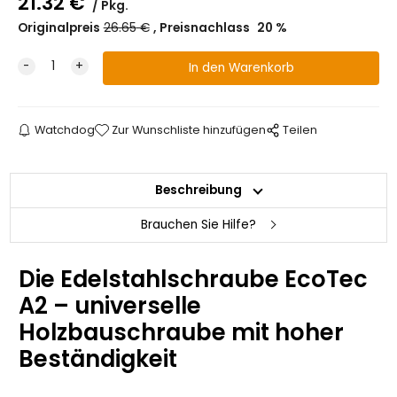
21.32
€
Pkg.
Originalpreis
26.65
€
Preisnachlass
20
%
Watchdog
Zur Wunschliste hinzufügen
Teilen
Beschreibung
Brauchen Sie Hilfe?
Die
Edelstahlschraube EcoTec
A2
– universelle
Holzbauschraube mit hoher
Beständigkeit