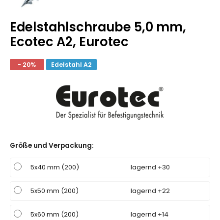
Edelstahlschraube 5,0 mm,
Ecotec A2, Eurotec
- 20%
Edelstahl A2
Größe und Verpackung
:
5x40 mm (200)
lagernd +30
5x50 mm (200)
lagernd +22
5x60 mm (200)
lagernd +14