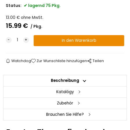
Status:
lagernd 75 Pkg.
13.00
€
ohne MwSt.
15.99
€
Pkg.
Watchdog
Zur Wunschliste hinzufügen
Teilen
Beschreibung
Katalógy
Zubehör
Brauchen Sie Hilfe?