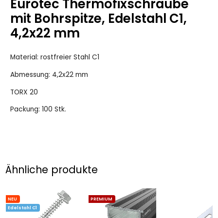
Eurotec Thermofixschraube
mit Bohrspitze, Edelstahl C1,
4,2x22 mm
Material: rostfreier Stahl C1
Abmessung: 4,2x22 mm
TORX 20
Packung: 100 Stk.
Ähnliche produkte
NEU
PREMIUM
Edelstahl C1