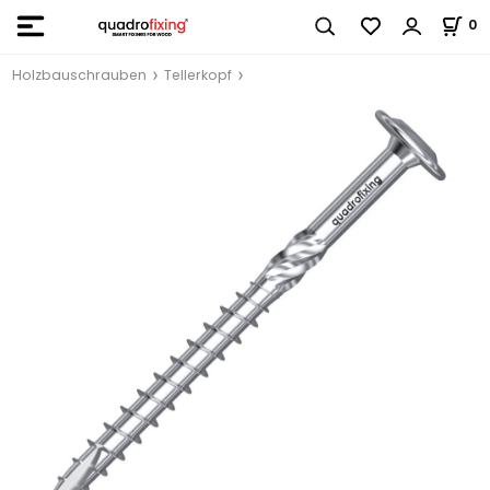
0
Holzbauschrauben
Tellerkopf