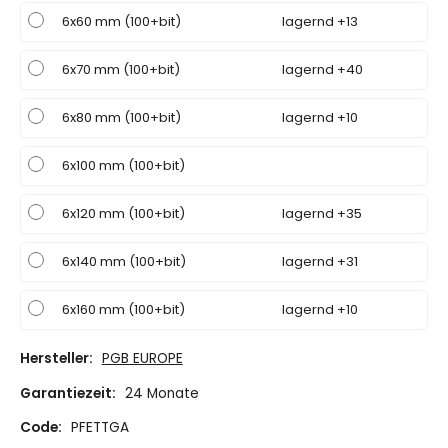
6x60 mm (100+bit)
lagernd +13
6x70 mm (100+bit)
lagernd +40
6x80 mm (100+bit)
lagernd +10
6x100 mm (100+bit)
6x120 mm (100+bit)
lagernd +35
6x140 mm (100+bit)
lagernd +31
6x160 mm (100+bit)
lagernd +10
Hersteller:
PGB EUROPE
Garantiezeit:
24 Monate
Code:
PFETTGA