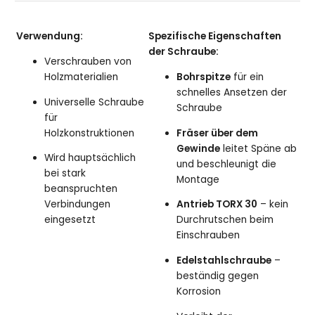
Verwendung:
Spezifische Eigenschaften
der Schraube:
Verschrauben von
Holzmaterialien
Bohrspitze
für ein
schnelles Ansetzen der
Universelle Schraube
Schraube
für
Holzkonstruktionen
Fräser über dem
Gewinde
leitet Späne ab
Wird hauptsächlich
und beschleunigt die
bei stark
Montage
beanspruchten
Verbindungen
Antrieb TORX 30
– kein
eingesetzt
Durchrutschen beim
Einschrauben
Edelstahlschraube
–
beständig gegen
Korrosion