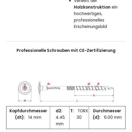
Verleiht der
Holzkonstruktion
ein
hochwertiges,
professionelles
Erscheinungsbild
Professionelle Schrauben mit CE-Zertifizierung
Kopfdurchmesser
d2:
T:
TORX
Durchmesser
(dt):
14 mm
4.45
30
(d):
6.00 mm
mm