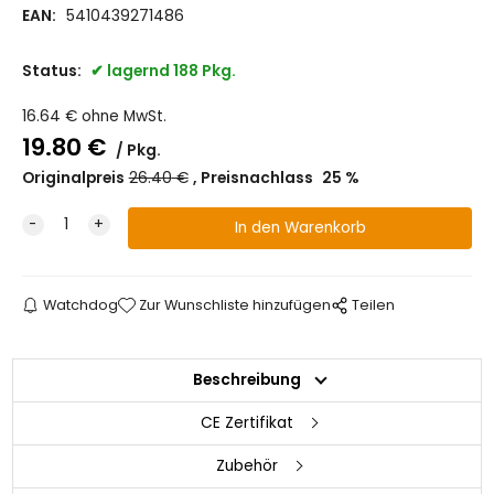
EAN:
5410439271486
Status:
lagernd 188 Pkg.
16.64
€
ohne MwSt.
19.80
€
Pkg.
Originalpreis
26.40
€
Preisnachlass
25
%
Watchdog
Zur Wunschliste hinzufügen
Teilen
Beschreibung
CE Zertifikat
Zubehör