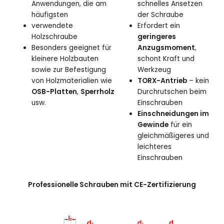
Anwendungen, die am
schnelles Ansetzen
häufigsten
der Schraube
verwendete
Erfordert ein
Holzschraube
geringeres
Besonders geeignet für
Anzugsmoment
,
kleinere Holzbauten
schont Kraft und
sowie zur Befestigung
Werkzeug
von Holzmaterialien wie
TORX-Antrieb
– kein
OSB-Platten
,
Sperrholz
Durchrutschen beim
usw.
Einschrauben
Einschneidungen im
Gewinde
für ein
gleichmäßigeres und
leichteres
Einschrauben
Professionelle Schrauben mit CE-Zertifizierung