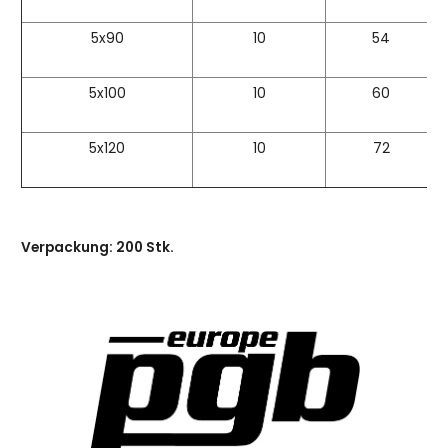
5x90
10
54
5x100
10
60
5x120
10
72
Verpackung: 200 Stk.