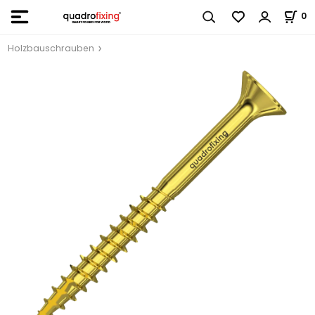
0
Holzbauschrauben