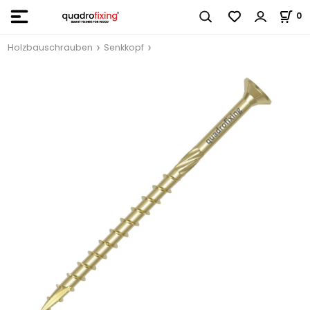
0
Holzbauschrauben
Senkkopf