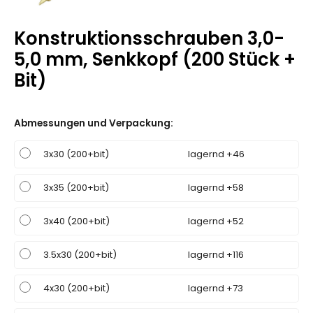
Konstruktionsschrauben 3,0-
5,0 mm, Senkkopf (200 Stück +
Bit)
Abmessungen und Verpackung
:
3x30 (200+bit)
lagernd +46
3x35 (200+bit)
lagernd +58
3x40 (200+bit)
lagernd +52
3.5x30 (200+bit)
lagernd +116
4x30 (200+bit)
lagernd +73