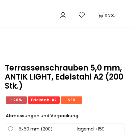
0
Stk.
Terrassenschrauben 5,0 mm,
ANTIK LIGHT, Edelstahl A2 (200
Stk.)
- 20%
Edelstahl A2
NEU
Abmessungen und Verpackung
:
5x50 mm (200)
lagernd +159