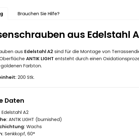
ng
Brauchen Sie Hilfe?
senschrauben aus Edelstahl A
rauben aus
Edelstahl A2
sind für die Montage von Terrassendi
 Oberfläche
ANTIK LIGHT
entsteht durch einen Oxidationsproze
goldenen Farbton.
inheit:
200 Stk.
e Daten
:
Edelstahl A2
he:
ANTIK LIGHT (burnished)
chichtung:
Wachs
m:
Senkkopf, 60°