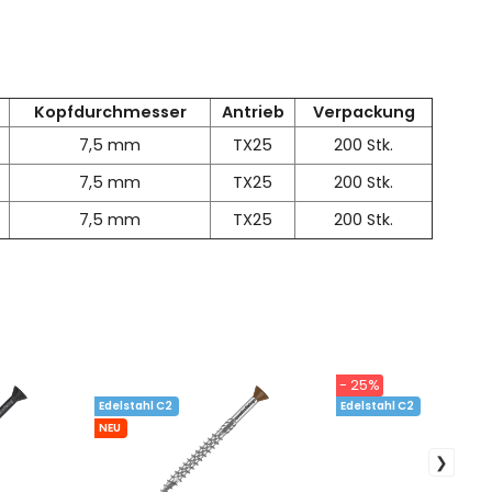
Kopfdurchmesser
Antrieb
Verpackung
7,5 mm
TX25
200 Stk.
7,5 mm
TX25
200 Stk.
7,5 mm
TX25
200 Stk.
- 25%
Edelstahl C2
Edelstahl C2
NEU