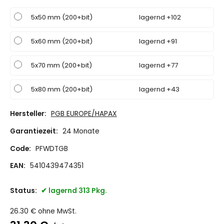
5x50 mm (200+bit)
lagernd +102
5x60 mm (200+bit)
lagernd +91
5x70 mm (200+bit)
lagernd +77
5x80 mm (200+bit)
lagernd +43
Hersteller:
PGB EUROPE/HAPAX
Garantiezeit:
24 Monate
Code:
PFWDTGB
EAN:
5410439474351
Status:
lagernd 313 Pkg.
26.30
€
ohne MwSt.