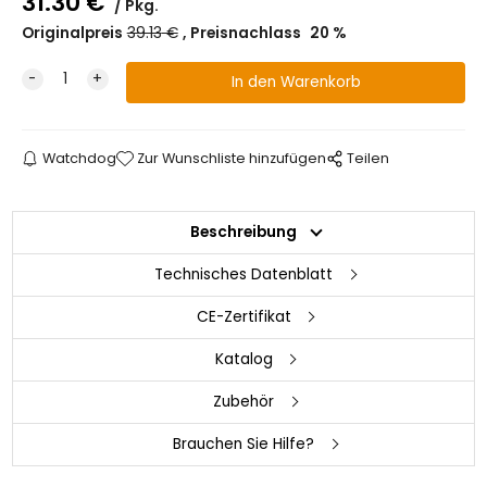
31.30
€
Pkg.
Originalpreis
39.13
€
Preisnachlass
20
%
Watchdog
Zur Wunschliste hinzufügen
Teilen
Beschreibung
Technisches Datenblatt
CE-Zertifikat
Katalog
Zubehör
Brauchen Sie Hilfe?