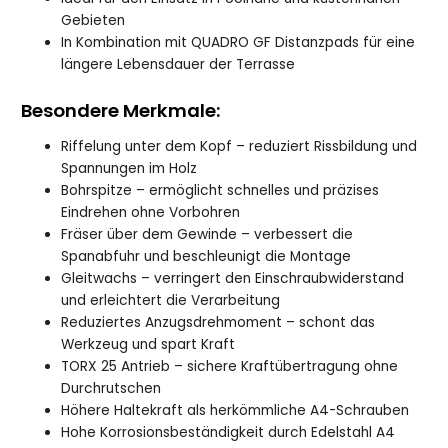
Gebieten
In Kombination mit QUADRO GF Distanzpads für eine
längere Lebensdauer der Terrasse
Besondere Merkmale:
Riffelung unter dem Kopf – reduziert Rissbildung und
Spannungen im Holz
Bohrspitze – ermöglicht schnelles und präzises
Eindrehen ohne Vorbohren
Fräser über dem Gewinde – verbessert die
Spanabfuhr und beschleunigt die Montage
Gleitwachs – verringert den Einschraubwiderstand
und erleichtert die Verarbeitung
Reduziertes Anzugsdrehmoment – schont das
Werkzeug und spart Kraft
TORX 25 Antrieb – sichere Kraftübertragung ohne
Durchrutschen
Höhere Haltekraft als herkömmliche A4-Schrauben
Hohe Korrosionsbeständigkeit durch Edelstahl A4