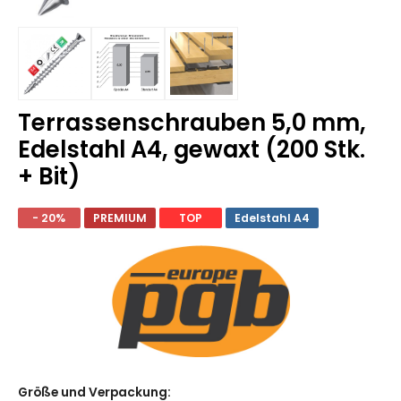
Terrassenschrauben 5,0 mm,
Edelstahl A4, gewaxt (200 Stk.
+ Bit)
- 20%
PREMIUM
TOP
Edelstahl A4
Größe und Verpackung
: