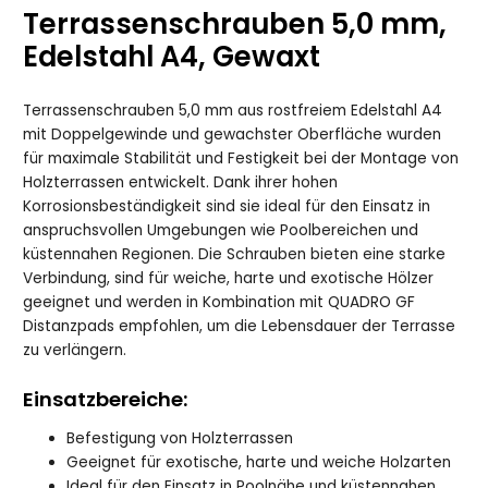
Terrassenschrauben 5,0 mm,
Edelstahl A4, Gewaxt
Terrassenschrauben 5,0 mm aus rostfreiem Edelstahl A4
mit Doppelgewinde und gewachster Oberfläche wurden
für maximale Stabilität und Festigkeit bei der Montage von
Holzterrassen entwickelt. Dank ihrer hohen
Korrosionsbeständigkeit sind sie ideal für den Einsatz in
anspruchsvollen Umgebungen wie Poolbereichen und
küstennahen Regionen. Die Schrauben bieten eine starke
Verbindung, sind für weiche, harte und exotische Hölzer
geeignet und werden in Kombination mit QUADRO GF
Distanzpads empfohlen, um die Lebensdauer der Terrasse
zu verlängern.
Einsatzbereiche:
Befestigung von Holzterrassen
Geeignet für exotische, harte und weiche Holzarten
Ideal für den Einsatz in Poolnähe und küstennahen