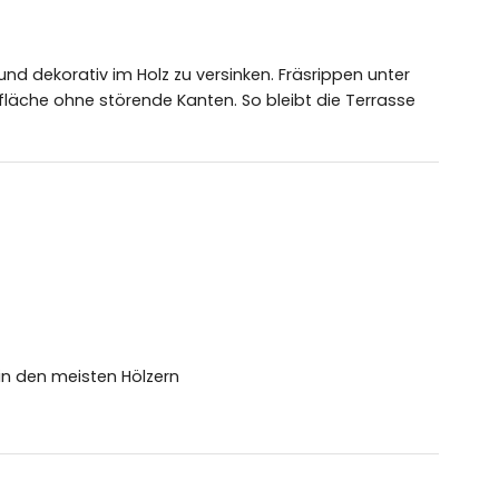
nd dekorativ im Holz zu versinken. Fräsrippen unter
fläche ohne störende Kanten. So bleibt die Terrasse
in den meisten Hölzern