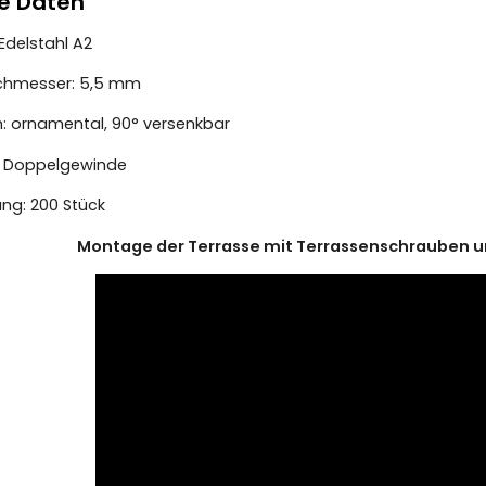
e Daten
 Edelstahl A2
chmesser: 5,5 mm
: ornamental, 90° versenkbar
 Doppelgewinde
ng: 200 Stück
Montage der Terrasse mit Terrassenschrauben u