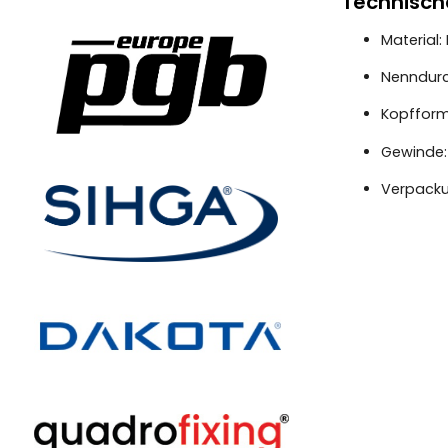
Technisch
Material:
Nenndur
Kopfform
Gewinde:
Verpacku