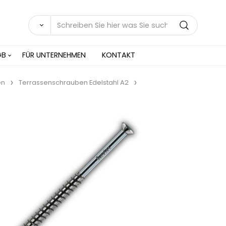
GB
FÜR UNTERNEHMEN
KONTAKT
en
Terrassenschrauben Edelstahl A2