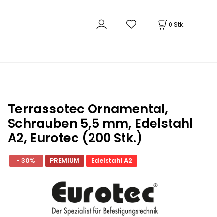
0
Stk.
Terrassotec Ornamental,
Schrauben 5,5 mm, Edelstahl
A2, Eurotec (200 Stk.)
- 30%
PREMIUM
Edelstahl A2