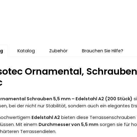
ng
Katalog
Zubehör
Brauchen Sie Hilfe?
sotec Ornamental, Schrauben 
c
rnamental Schrauben 5,5 mm – Edelstahl A2 (200 Stück)
si
en, bei der nicht nur Stabilität, sondern auch ein elegantes Er
 hochwertigem
Edelstahl A2
bieten diese Terrassenschrauben z
lüssen. Mit einem
Durchmesser von 5,5 mm
sorgen sie für h
 härteren Terrassendielen.