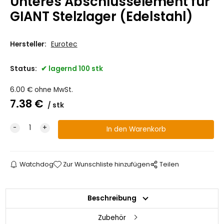
Unteres Abschlusselement für
GIANT Stelzlager (Edelstahl)
Hersteller:
Eurotec
Status:
lagernd 100 stk
6.00
€
ohne MwSt.
7.38
€
stk
Watchdog
Zur Wunschliste hinzufügen
Teilen
Beschreibung
Zubehör