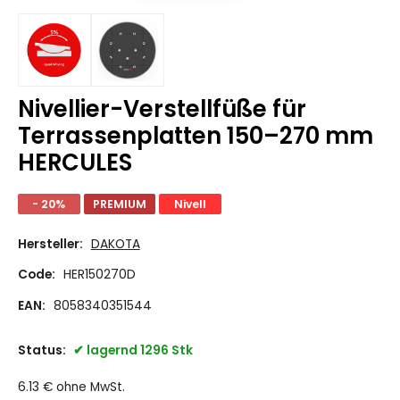
Nivellier-Verstellfüße für
Terrassenplatten 150–270 mm
HERCULES
- 20%
PREMIUM
Nivell
Hersteller:
DAKOTA
Code:
HER150270D
EAN:
8058340351544
Status:
lagernd 1296 Stk
6.13
€
ohne MwSt.