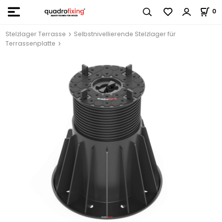
0
Stelzlager Terrasse
Selbstnivellierende Stelzlager für
Terrassenplatte