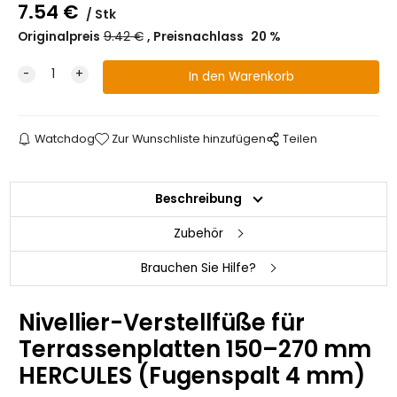
7.54
€
Stk
Originalpreis
9.42
€
Preisnachlass
20
%
Watchdog
Zur Wunschliste hinzufügen
Teilen
Beschreibung
Zubehör
Brauchen Sie Hilfe?
Nivellier-Verstellfüße für
Terrassenplatten 150–270 mm
HERCULES (Fugenspalt 4 mm)