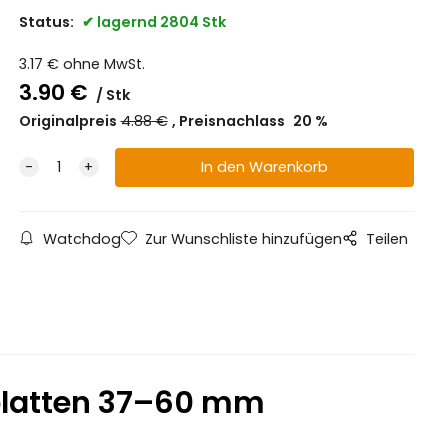
Status:
lagernd 2804 Stk
3.17
€
ohne MwSt.
3.90
€
Stk
Originalpreis
4.88
€
Preisnachlass
20
%
Watchdog
Zur Wunschliste hinzufügen
Teilen
nplatten 37–60 mm