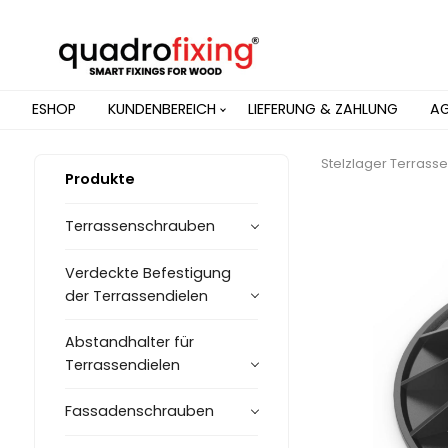
ESHOP
KUNDENBEREICH
LIEFERUNG & ZAHLUNG
A
Stelzlager Terrasse
Produkte
Terrassenschrauben
Verdeckte Befestigung
der Terrassendielen
Abstandhalter für
Terrassendielen
Fassadenschrauben