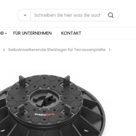
GB
FÜR UNTERNEHMEN
KONTAKT
Selbstnivellierende Stelzlager für Terrassenplatte