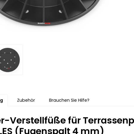
ng
Zubehör
Brauchen Sie Hilfe?
ier-Verstellfüße für Terrasse
ES (Fugenspalt 4 mm)