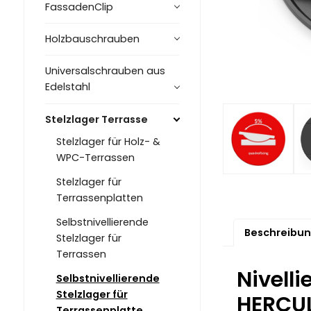
FassadenClip
Holzbauschrauben
Universalschrauben aus
Edelstahl
Stelzlager Terrasse
Stelzlager für Holz- &
WPC-Terrassen
Stelzlager für
Terrassenplatten
Selbstnivellierende
Beschreibu
Stelzlager für
Terrassen
Nivell
Selbstnivellierende
Stelzlager für
HERCUL
Terrassenplatte