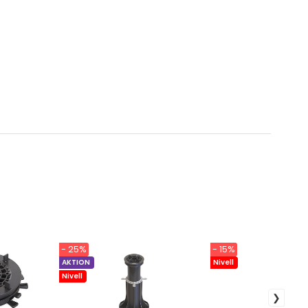
- 25%
- 15%
AKTION
Nivell
Nivell