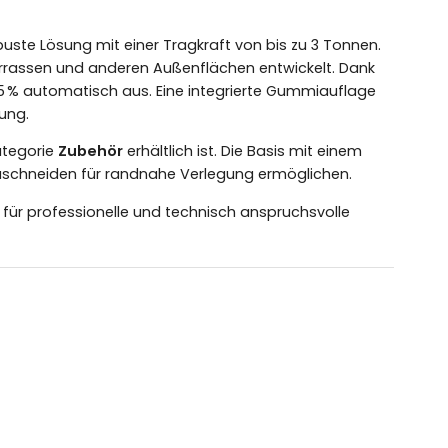
buste Lösung mit einer Tragkraft von bis zu 3 Tonnen.
errassen und anderen Außenflächen entwickelt. Dank
u 5 % automatisch aus. Eine integrierte Gummiauflage
ung.
Kategorie
Zubehör
erhältlich ist. Die Basis mit einem
Zuschneiden für randnahe Verlegung ermöglichen.
s für professionelle und technisch anspruchsvolle