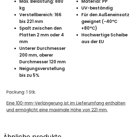
Max. Belastung: 880
Material: PP
kg
UV-beständig
Verstellbereich: 166
Für den Außeneinsatz
bis 221 mm
geeignet (-40°C
Spalt zwischen den
+80°C)
Platten 2 mm oder 4
Hochwertige Scheibe
mm
aus der EU
Unterer Durchmesser
200 mm, oberer
Durchmesser 120 mm
Neigungsverstellung
bis zu 5%
Packung: 1 Stk.
Eine 100-mm-Verlängerung ist im Lieferumfang enthalten
und ermöglicht eine maximale Höhe von 221 mm.
Ähnliche produkte