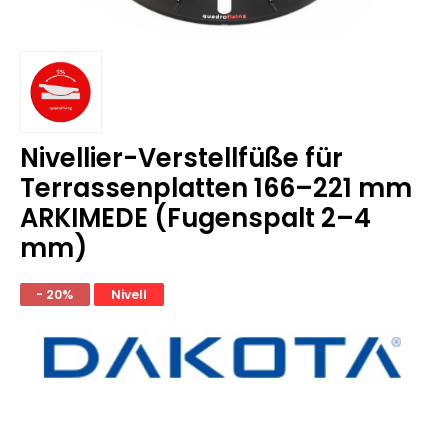
Nivellier-Verstellfüße für
Terrassenplatten 166–221 mm
ARKIMEDE (Fugenspalt 2–4
mm)
- 20%
Nivell