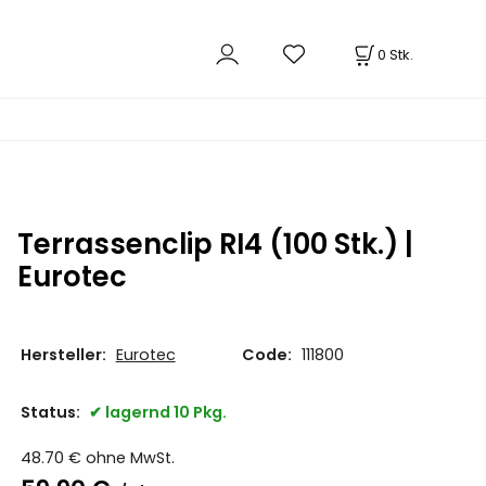
0
Stk.
Terrassenclip RI4 (100 Stk.) |
Eurotec
Hersteller:
Eurotec
Code:
111800
Status:
lagernd 10 Pkg.
48.70
€
ohne MwSt.