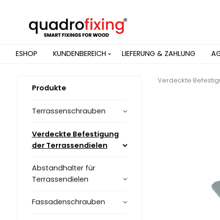
ESHOP
KUNDENBEREICH
LIEFERUNG & ZAHLUNG
A
Verdeckte Befestig
Produkte
Terrassenschrauben
Verdeckte Befestigung
der Terrassendielen
Abstandhalter für
Terrassendielen
Fassadenschrauben