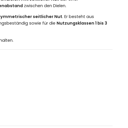
enabstand
zwischen den Dielen.
symmetrischer seitlicher Nut
. Er besteht aus
ngsbeständig sowie für die
Nutzungsklassen 1 bis 3
halten.